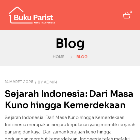
0
Blog
HOME
BLOG
14 MARET 2025
BY
ADMIN
Sejarah Indonesia: Dari Masa
Kuno hingga Kemerdekaan
Sejarah Indonesia: Dari Masa Kuno hingga Kemerdekaan
Indonesia merupakan negara kepulauan yang memiliki sejarah
panjang dan kaya. Dari zaman kerajaan kuno hingga
perjuangan merebut kemerdekaan, Indonesia telah melalui