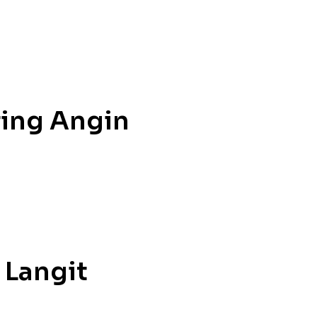
ing Angin
r Langit