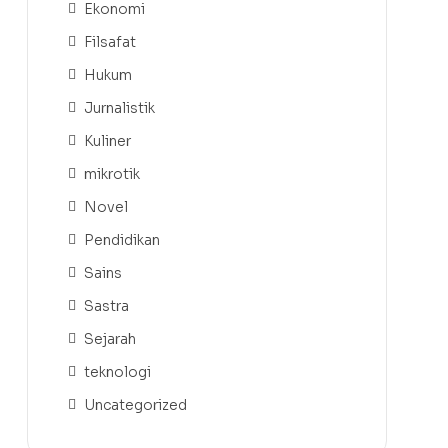
Ekonomi
Filsafat
Hukum
Jurnalistik
Kuliner
mikrotik
Novel
Pendidikan
Sains
Sastra
Sejarah
teknologi
Uncategorized