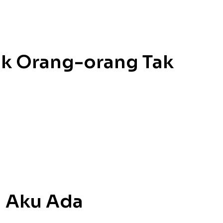
uk Orang-orang Tak
 Aku Ada