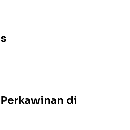
is
Perkawinan di