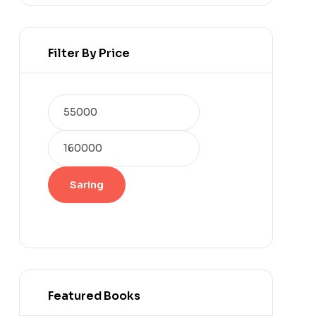
Filter By Price
Saring
Featured Books