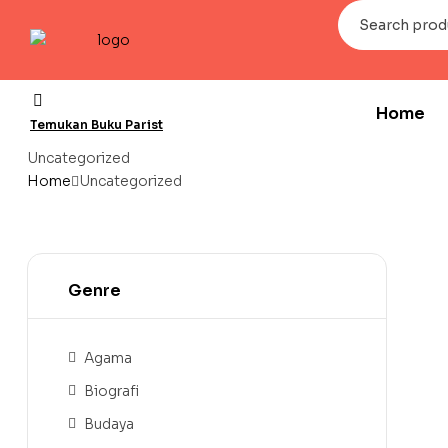
Home
Temukan Buku Parist
Uncategorized
Home
Uncategorized
Genre
Agama
Biografi
Budaya