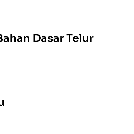
ahan Dasar Telur
u