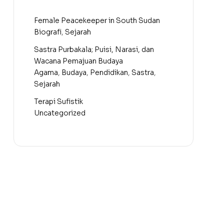
Female Peacekeeper in South Sudan
Biografi
,
Sejarah
Sastra Purbakala; Puisi, Narasi, dan
Wacana Pemajuan Budaya
Agama
,
Budaya
,
Pendidikan
,
Sastra
,
Sejarah
Terapi Sufistik
Uncategorized