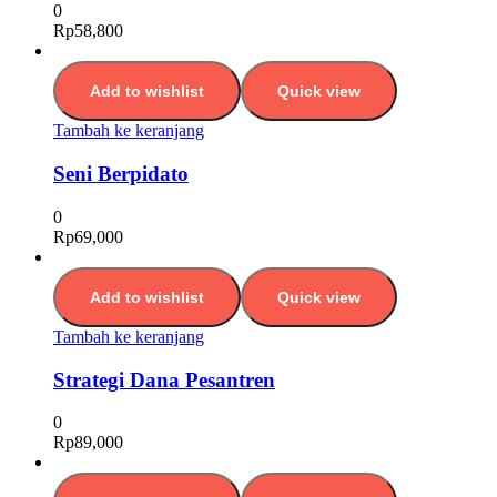
0
Rp
58,800
Add to wishlist
Quick view
Tambah ke keranjang
Seni Berpidato
0
Rp
69,000
Add to wishlist
Quick view
Tambah ke keranjang
Strategi Dana Pesantren
0
Rp
89,000