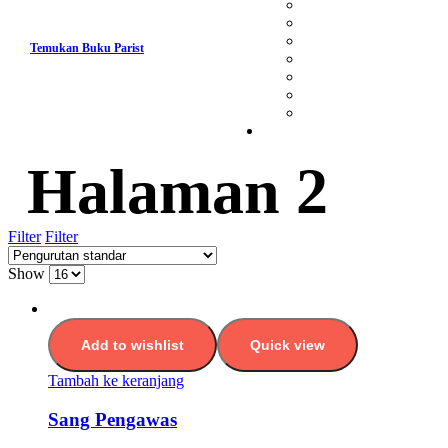
Temukan Buku Parist
Halaman 2
Filter
Filter
Show
Add to wishlist
Quick view
Tambah ke keranjang
Sang Pengawas