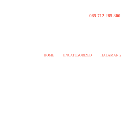
085 712 285 300
HOME
UNCATEGORIZED
HALAMAN 2