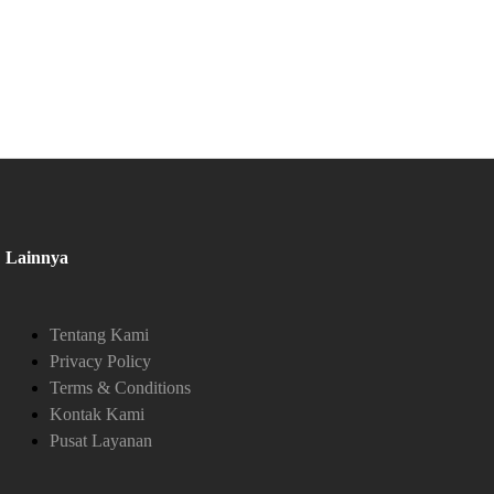
Lainnya
Tentang Kami
Privacy Policy
Terms & Conditions
Kontak Kami
Pusat Layanan