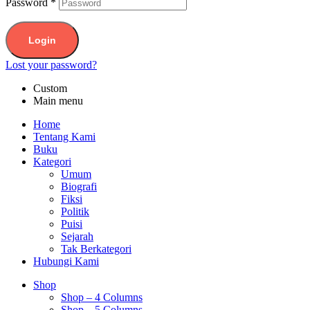
Password
*
Login
Lost your password?
Custom
Main menu
Home
Tentang Kami
Buku
Kategori
Umum
Biografi
Fiksi
Politik
Puisi
Sejarah
Tak Berkategori
Hubungi Kami
Shop
Shop – 4 Columns
Shop – 5 Columns