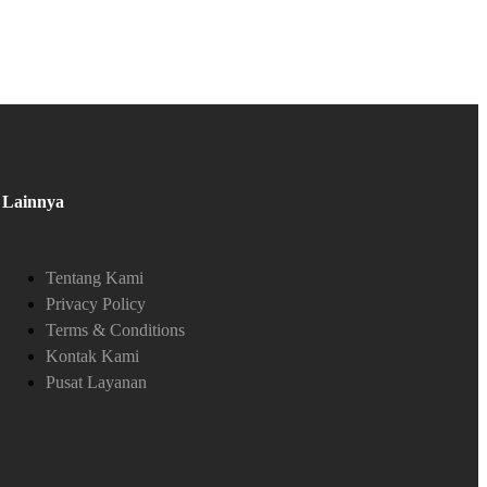
Lainnya
Tentang Kami
Privacy Policy
Terms & Conditions
Kontak Kami
Pusat Layanan