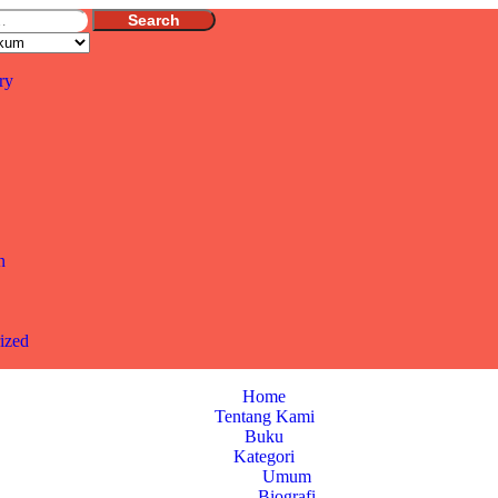
Search
ry
n
ized
Home
Tentang Kami
Buku
Kategori
Umum
Biografi