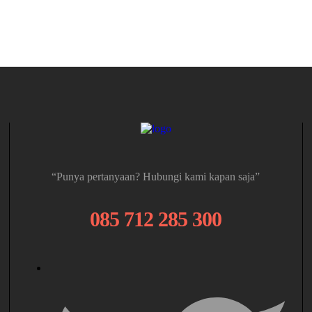
“Punya pertanyaan? Hubungi kami kapan saja”
085 712 285 300