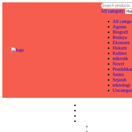
All category
All catego
Agama
Biografi
Budaya
Ekonomi
Hukum
Kuliner
mikrotik
Novel
Pendidika
Sastra
Sejarah
teknologi
Uncategor