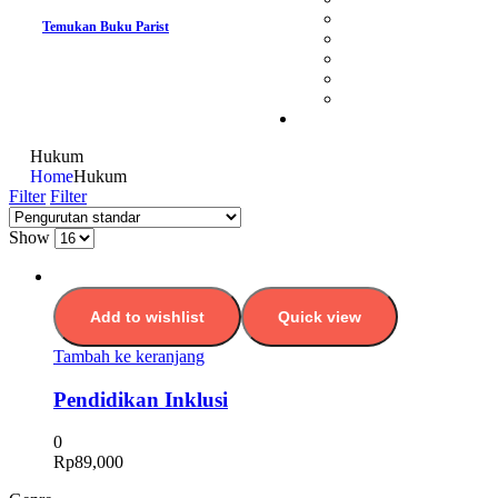
Temukan Buku Parist
Hukum
Home
Hukum
Filter
Filter
Show
Add to wishlist
Quick view
Tambah ke keranjang
Pendidikan Inklusi
0
Rp
89,000