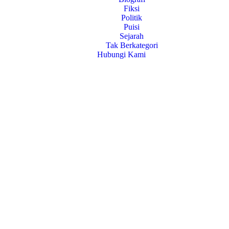
Fiksi
Politik
Puisi
Sejarah
Tak Berkategori
Hubungi Kami