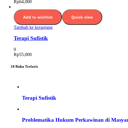
Rp
64,000
Add to wishlist
Quick view
Tambah ke keranjang
Terapi Sufistik
0
Rp
55,000
10 Buku Terlaris
Terapi Sufistik
Problematika Hukum Perkawinan di Masya