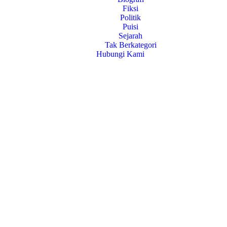
Fiksi
Politik
Puisi
Sejarah
Tak Berkategori
Hubungi Kami