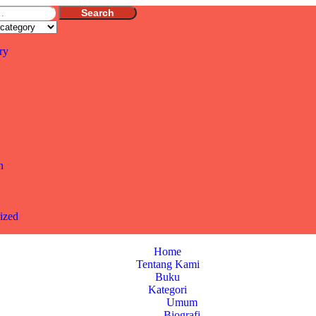
Search
ry
n
ized
Home
Tentang Kami
Buku
Kategori
Umum
Biografi