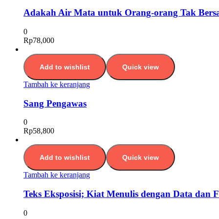
Adakah Air Mata untuk Orang-orang Tak Bers
0
Rp
78,000
Add to wishlist
Quick view
Tambah ke keranjang
Sang Pengawas
0
Rp
58,800
Add to wishlist
Quick view
Tambah ke keranjang
Teks Eksposisi; Kiat Menulis dengan Data dan 
0