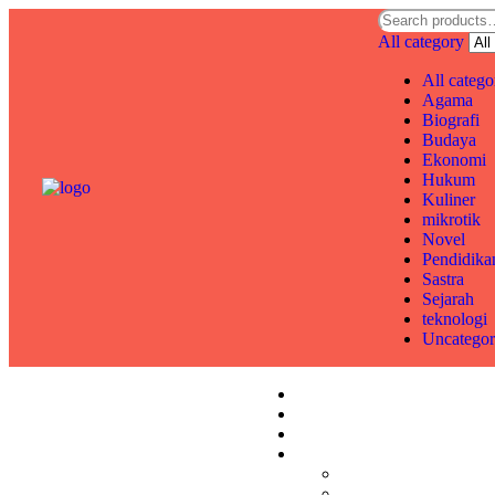
All category
All catego
Agama
Biografi
Budaya
Ekonomi
Hukum
Kuliner
mikrotik
Novel
Pendidika
Sastra
Sejarah
teknologi
Uncategor