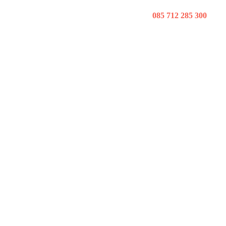
085 712 285 300