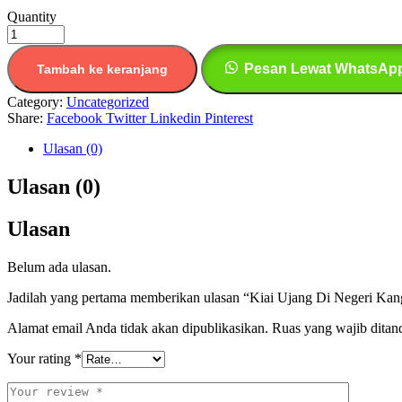
Quantity
Pesan Lewat WhatsAp
Tambah ke keranjang
Category:
Uncategorized
Share:
Facebook
Twitter
Linkedin
Pinterest
Ulasan (0)
Ulasan (0)
Ulasan
Belum ada ulasan.
Jadilah yang pertama memberikan ulasan “Kiai Ujang Di Negeri Kan
Alamat email Anda tidak akan dipublikasikan.
Ruas yang wajib ditan
Your rating
*