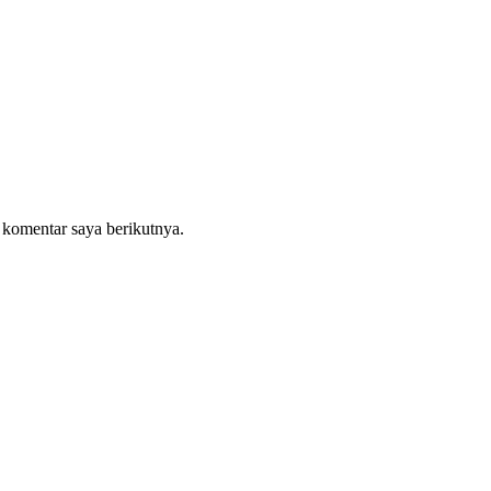
 komentar saya berikutnya.