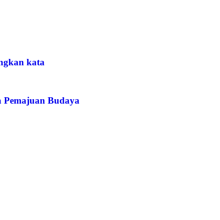
ngkan kata
na Pemajuan Budaya