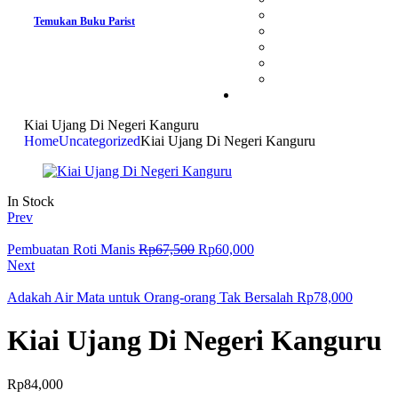
Temukan Buku Parist
Kiai Ujang Di Negeri Kanguru
Home
Uncategorized
Kiai Ujang Di Negeri Kanguru
In Stock
Prev
Pembuatan Roti Manis
Rp
67,500
Rp
60,000
Next
Adakah Air Mata untuk Orang-orang Tak Bersalah
Rp
78,000
Kiai Ujang Di Negeri Kanguru
Rp
84,000