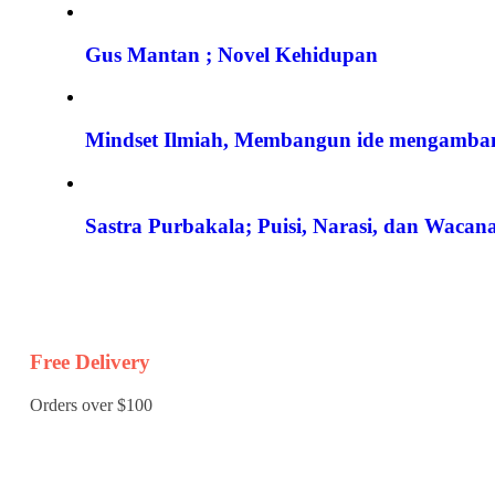
Gus Mantan ; Novel Kehidupan
Mindset Ilmiah, Membangun ide mengamba
Sastra Purbakala; Puisi, Narasi, dan Waca
Free Delivery
Orders over $100