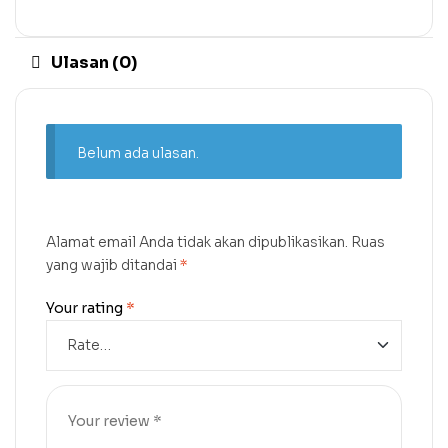
Ulasan (0)
Belum ada ulasan.
Alamat email Anda tidak akan dipublikasikan.
Ruas
yang wajib ditandai
*
Your rating
*