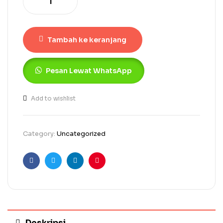
Tambah ke keranjang
Pesan Lewat WhatsApp
Add to wishlist
Category:
Uncategorized
Facebook
Twitter
Linkedin
Pinterest
Deskripsi