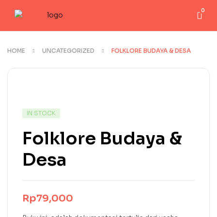
0
HOME
UNCATEGORIZED
FOLKLORE BUDAYA & DESA
IN STOCK
Folklore Budaya &
Desa
Rp
79,000