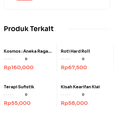
Produk Terkait
Kosmos : Aneka Ragam
Roti Hard Roll
Dunia
0
0
Rp
160,000
Rp
67,500
Terapi Sufistik
Kisah Kearifan Kiai
0
0
Rp
55,000
Rp
58,000