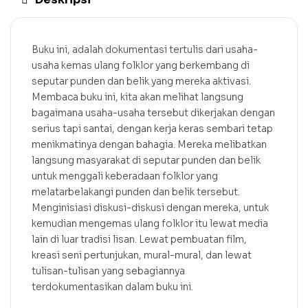
Buku ini, adalah dokumentasi tertulis dari usaha-
usaha kemas ulang folklor yang berkembang di
seputar punden dan belik yang mereka aktivasi.
Membaca buku ini, kita akan melihat langsung
bagaimana usaha-usaha tersebut dikerjakan dengan
serius tapi santai, dengan kerja keras sembari tetap
menikmatinya dengan bahagia. Mereka melibatkan
langsung masyarakat di seputar punden dan belik
untuk menggali keberadaan folklor yang
melatarbelakangi punden dan belik tersebut.
Menginisiasi diskusi-diskusi dengan mereka, untuk
kemudian mengemas ulang folklor itu lewat media
lain di luar tradisi lisan. Lewat pembuatan film,
kreasi seni pertunjukan, mural-mural, dan lewat
tulisan-tulisan yang sebagiannya
terdokumentasikan dalam buku ini.