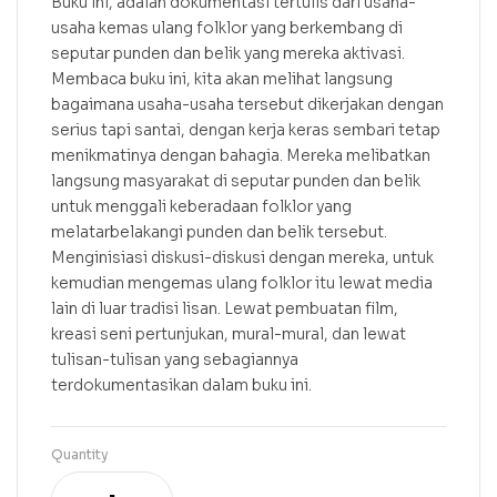
Buku ini, adalah dokumentasi tertulis dari usaha-
usaha kemas ulang folklor yang berkembang di
seputar punden dan belik yang mereka aktivasi.
Membaca buku ini, kita akan melihat langsung
bagaimana usaha-usaha tersebut dikerjakan dengan
serius tapi santai, dengan kerja keras sembari tetap
menikmatinya dengan bahagia. Mereka melibatkan
langsung masyarakat di seputar punden dan belik
untuk menggali keberadaan folklor yang
melatarbelakangi punden dan belik tersebut.
Menginisiasi diskusi-diskusi dengan mereka, untuk
kemudian mengemas ulang folklor itu lewat media
lain di luar tradisi lisan. Lewat pembuatan film,
kreasi seni pertunjukan, mural-mural, dan lewat
tulisan-tulisan yang sebagiannya
terdokumentasikan dalam buku ini.
Quantity