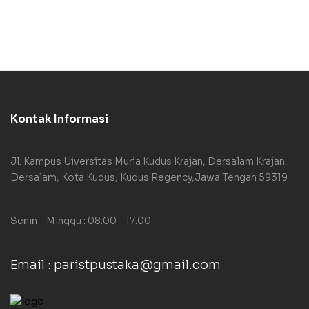
Kontak Informasi
Jl. Kampus Uiversitas Muria Kudus Krajan, Dersalam Krajan,
Dersalam, Kota Kudus, Kudus Regency,Jawa Tengah 59319
Senin – Minggu : 08.00 – 17.00
Email : paristpustaka@gmail.com