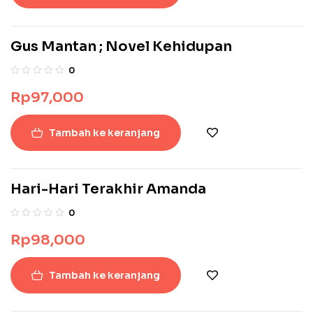
Gus Mantan ; Novel Kehidupan
0
Rp
97,000
Tambah ke keranjang
Hari-Hari Terakhir Amanda
0
Rp
98,000
Tambah ke keranjang