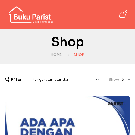
0
Shop
HOME
SHOP
Filter
Show