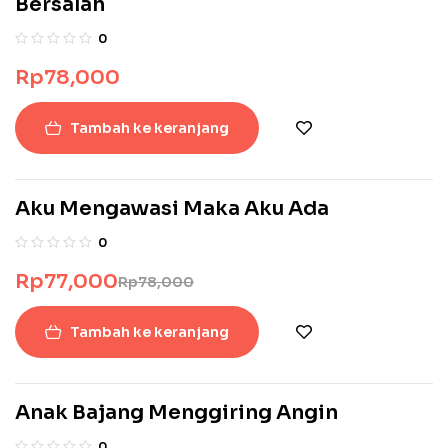
Bersalah
0
Rp
78,000
Tambah ke keranjang
Aku Mengawasi Maka Aku Ada
-1%
0
Rp
77,000
Rp
78,000
Tambah ke keranjang
Anak Bajang Menggiring Angin
0